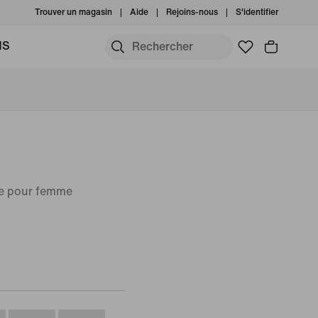
Trouver un magasin
Aide
Rejoins-nous
S'identifier
MS
le pour femme