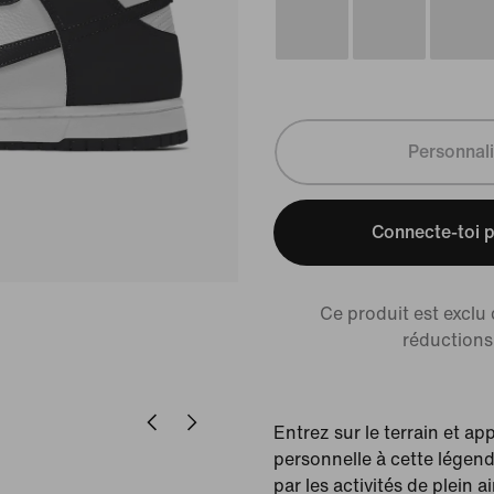
Personnali
Connecte-toi p
Ce produit est exclu
réductions 
Entrez sur le terrain et a
personnelle à cette légend
par les activités de plein a