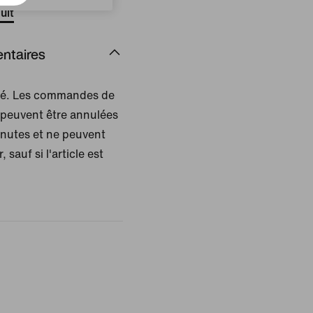
uit
ntaires
isé. Les commandes de
 peuvent être annulées
inutes et ne peuvent
, sauf si l'article est