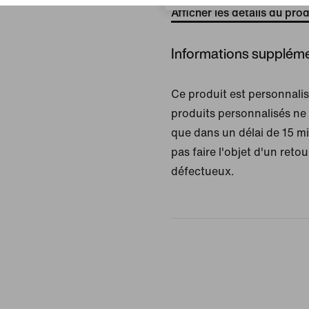
Afficher les détails du prod
Informations suppléme
Ce produit est personnal
produits personnalisés ne
que dans un délai de 15 m
pas faire l'objet d'un retour
défectueux.