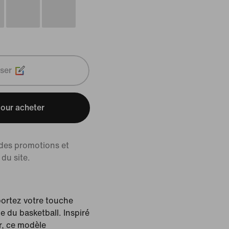
ser
our acheter
 des promotions et
du site.
pportez votre touche
e du basketball. Inspiré
ir, ce modèle