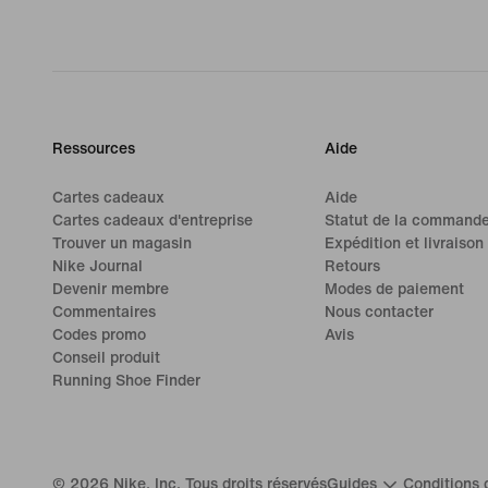
Ressources
Aide
Cartes cadeaux
Aide
Cartes cadeaux d'entreprise
Statut de la command
Trouver un magasin
Expédition et livraison
Nike Journal
Retours
Devenir membre
Modes de paiement
Commentaires
Nous contacter
Codes promo
Avis
Conseil produit
Running Shoe Finder
©
2026
Nike, Inc. Tous droits réservés
Guides
Conditions d