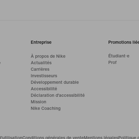
Entreprise
Promotions lié
Étudiant·e
À propos de Nike
Prof
e
Actualités
Carrières
Investisseurs
Développement durable
Accessibilité
Déclaration d'accessibilité
Mission
Nike Coaching
'utilisation
Conditions générales de vente
Mentions légales
Politique 