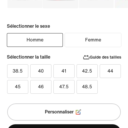
Sélectionner le sexe
Homme
Femme
Sélectionner la taille
Guide des tailles
38.5
40
41
42.5
44
45
46
47.5
48.5
Personnaliser