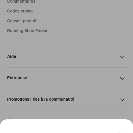
Commentaires
Codes promo
Conseil produit
Running Shoe Finder
Aide
Entreprise
Promotions liées à la communauté
Belgique