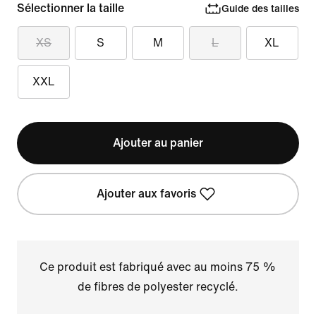
Sélectionner la taille
Guide des tailles
XS
S
M
L
XL
XXL
Ajouter au panier
Ajouter aux favoris
Ce produit est fabriqué avec au moins 75 %
de fibres de polyester recyclé.