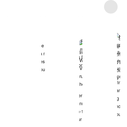
Item 3 of 4
Voir les articles