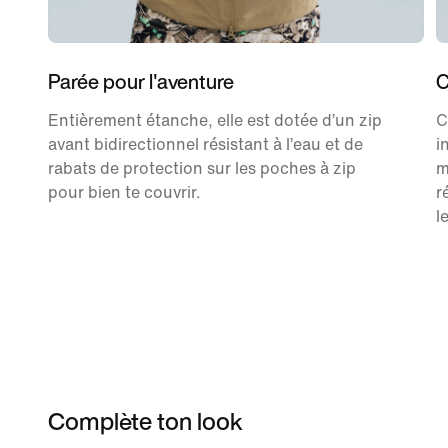
Parée pour l'aventure
C
Entièrement étanche, elle est dotée d’un zip
C
avant bidirectionnel résistant à l’eau et de
i
rabats de protection sur les poches à zip
m
pour bien te couvrir.
r
l
Complète ton look