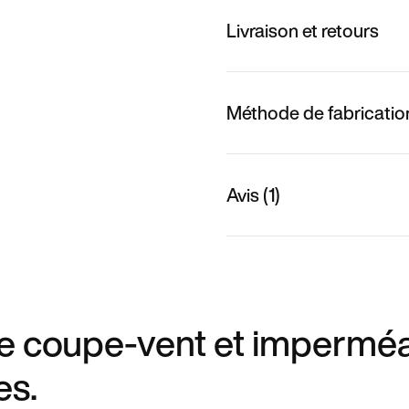
Livraison et retours
Méthode de fabricatio
Avis (1)
e coupe-vent et impermé
es.