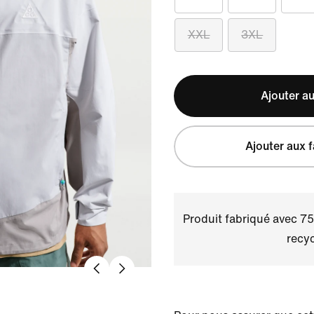
XXL
3XL
Ajouter au
Ajouter aux f
Produit fabriqué avec 75
recyc