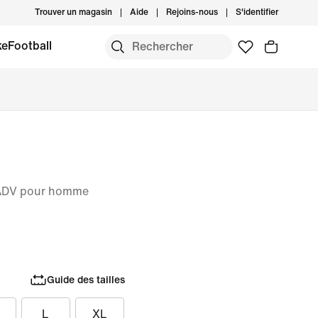
Trouver un magasin
Aide
Rejoins-nous
S'identifier
keFootball
 ADV pour homme
Guide des tailles
L
XL