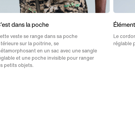
'est dans la poche
Élément
ette veste se range dans sa poche
Le cordon
ntérieure sur la poitrine, se
réglable 
étamorphosant en un sac avec une sangle
églable et une poche invisible pour ranger
es petits objets.