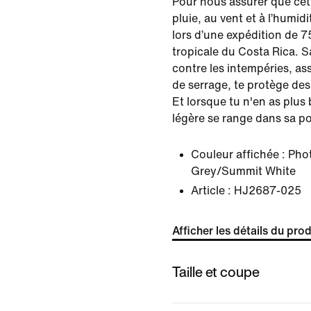
Pour nous assurer que cett
pluie, au vent et à l’humid
lors d’une expédition de 75
tropicale du Costa Rica. 
contre les intempéries, as
de serrage, te protège de
Et lorsque tu n'en as plus 
légère se range dans sa po
Couleur affichée :
Pho
Grey/Summit White
Article :
HJ2687-025
Afficher les détails du prod
Taille et coupe