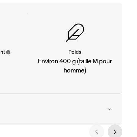
ent
Poids
Environ 400 g (taille M pour
homme)