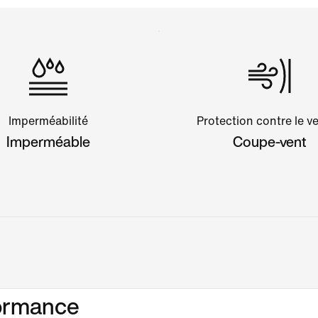
Imperméabilité
Protection contre le v
Imperméable
Coupe-vent
formance