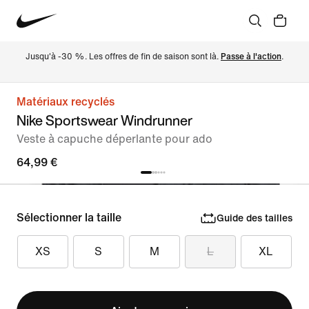
Jusqu'à -30 %. Les offres de fin de saison sont là. 
Passe à l'action
.
Matériaux recyclés
Nike Sportswear Windrunner
Veste à capuche déperlante pour ado
64,99 €
Sélectionner la taille
Guide des tailles
XS
S
M
L
XL