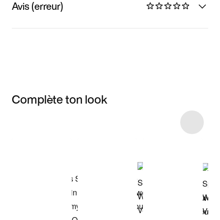
Avis (erreur)
Complète ton look
Item 3 of 38