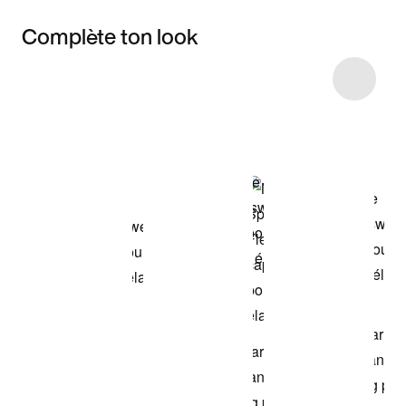
Complète ton look
Item 3 of 17