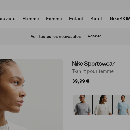
ouveau
Homme
Femme
Enfant
Sport
NikeSKI
 Voir toutes les nouveautés
Acheter
Nike Sportswear
image 1
sur
T-shirt pour femme
6
39,99 €