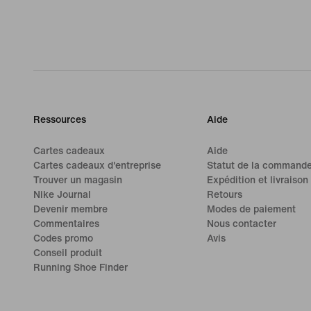
Ressources
Aide
Cartes cadeaux
Aide
Cartes cadeaux d'entreprise
Statut de la command
Trouver un magasin
Expédition et livraison
Nike Journal
Retours
Devenir membre
Modes de paiement
Commentaires
Nous contacter
Codes promo
Avis
Conseil produit
Running Shoe Finder