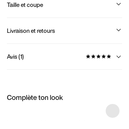
Taille et coupe
Livraison et retours
Avis (1)
Complète ton look
Item 3 of 5