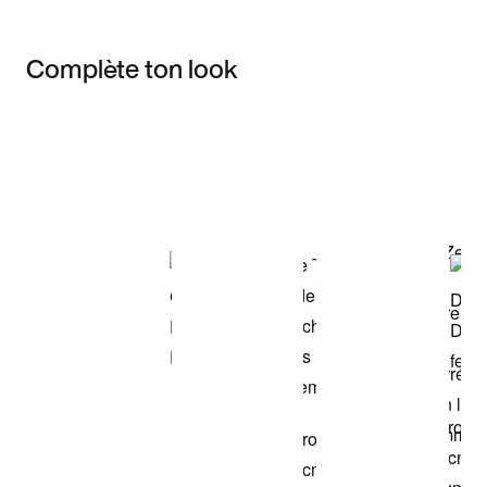
Complète ton look
Item 3 of 3