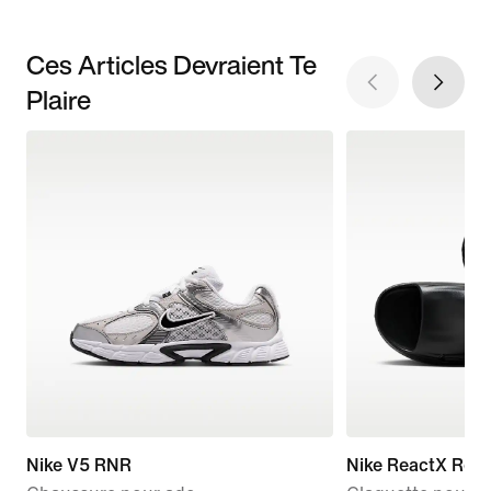
Ces Articles Devraient Te
Plaire
Nike V5 RNR
Nike ReactX Reju