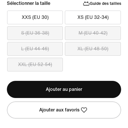
Sélectionner la taille
Guide des tailles
XXS (EU 30)
XS (EU 32-34)
S (EU 36-38)
M (EU 40-42)
L (EU 44-46)
XL (EU 48-50)
XXL (EU 52-54)
Ajouter au panier
Ajouter aux favoris