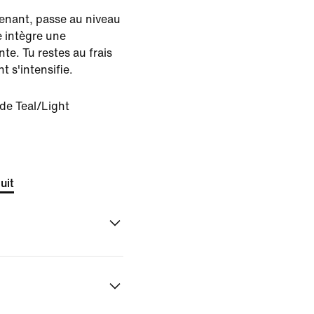
tenant, passe au niveau
e intègre une
te. Tu restes au frais
 s'intensifie.
e Teal/Light
uit