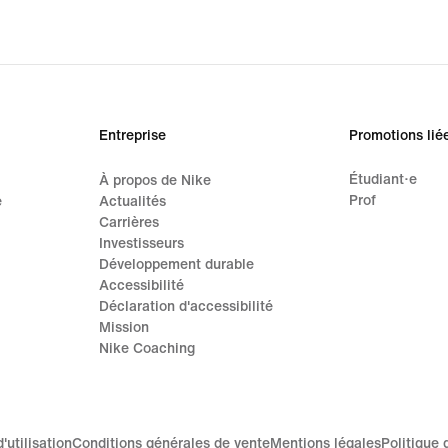
Entreprise
Promotions lié
Étudiant·e
À propos de Nike
Prof
e
Actualités
Carrières
Investisseurs
Développement durable
Accessibilité
Déclaration d'accessibilité
Mission
Nike Coaching
'utilisation
Conditions générales de vente
Mentions légales
Politique 