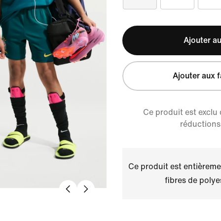
Ajouter au
Ajouter aux f
Ce produit est exclu
réductions 
Ce produit est entièremen
fibres de polye