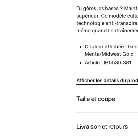
Tu gères les bases ? Main
supérieur. Ce modèle cult
technologie anti-transpiran
même quand l'entraînement
Couleur affichée :
Geod
Menta/Midwest Gold
Article :
IB5530-381
Afficher les détails du prod
Taille et coupe
Livraison et retours