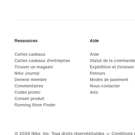
original
price
104,99 €
Ressources
Aide
Cartes cadeaux
Aide
Cartes cadeaux d'entreprise
Statut de la command
Trouver un magasin
Expédition et livraison
Nike Journal
Retours
Devenir membre
Modes de paiement
Commentaires
Nous contacter
Codes promo
Avis
Conseil produit
Running Shoe Finder
©
2026
Nike, Inc. Tous droits réservés
Guides
Conditions d