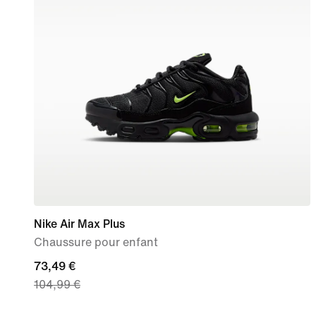
Nike Air Max Plus
Chaussure pour enfant
current
73,49 €
104,99 €
price
73,49 €,