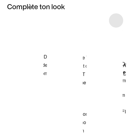
Complète ton look
Item 3 of 44