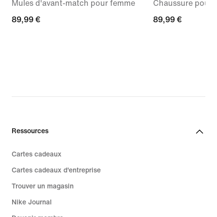
Mules d'avant-match pour femme
Chaussure pour 
89,99 €
89,99 €
89,99 €
89,99 €
Ressources
Cartes cadeaux
Cartes cadeaux d'entreprise
Trouver un magasin
Nike Journal