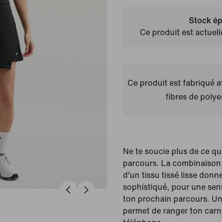
Stock ép
Ce produit est actuel
Ce produit est fabriqué 
fibres de polye
Ne te soucie plus de ce que
parcours. La combinaison 
d'un tissu tissé lisse donn
sophistiqué, pour une sen
ton prochain parcours. Un
permet de ranger ton carn