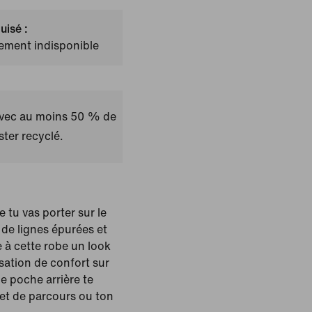
uisé :
lement indisponible
avec au moins 50 % de
ster recyclé.
 tu vas porter sur le
de lignes épurées et
e à cette robe un look
sation de confort sur
e poche arrière te
et de parcours ou ton