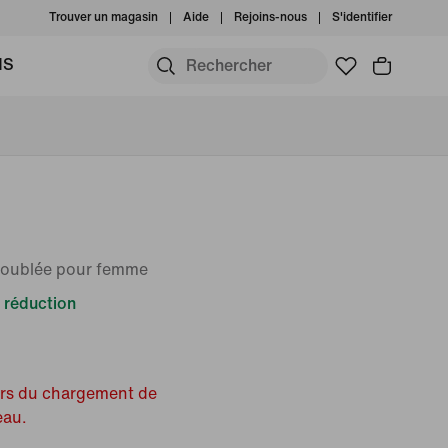
Trouver un magasin
Aide
Rejoins-nous
S'identifier
MS
 doublée pour femme
 réduction
ors du chargement de
eau.