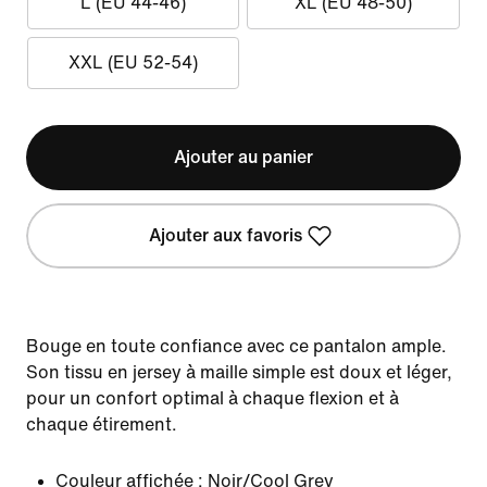
L (EU 44-46)
XL (EU 48-50)
XXL (EU 52-54)
Ajouter au panier
Ajouter aux favoris
Bouge en toute confiance avec ce pantalon ample.
Son tissu en jersey à maille simple est doux et léger,
pour un confort optimal à chaque flexion et à
chaque étirement.
Couleur affichée :
Noir/Cool Grey