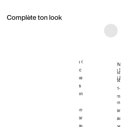
Complète ton look
Item 3 of 14
Voir les articles