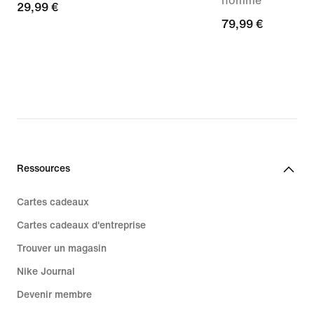
homme
29,99 €
29,99 €
79,99 €
79,99 €
Ressources
Cartes cadeaux
Cartes cadeaux d'entreprise
Trouver un magasin
Nike Journal
Devenir membre