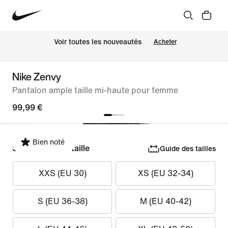
 Voir toutes les nouveautés
Acheter
Nike Zenvy
Pantalon ample taille mi-haute pour femme
99,99 €
Bien noté
Sélectionner la taille
Guide des tailles
XXS (EU 30)
XS (EU 32-34)
S (EU 36-38)
M (EU 40-42)