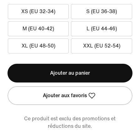
XS (EU 32-34)
S (EU 36-38)
M (EU 40-42)
L (EU 44-46)
XL (EU 48-50)
XXL (EU 52-54)
Ajouter au panier
Ajouter aux favoris
Ce produit est exclu des promotions et
réductions du site.