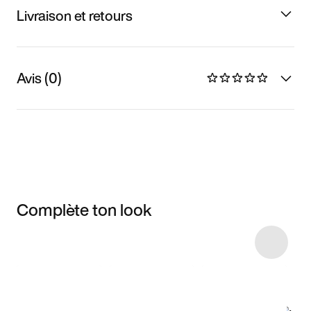
Livraison et retours
Avis (0)
Complète ton look
Item 3 of 4