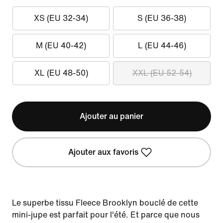
XS (EU 32-34)
S (EU 36-38)
M (EU 40-42)
L (EU 44-46)
XL (EU 48-50)
XXL (EU 52-54)
Ajouter au panier
Ajouter aux favoris
Le superbe tissu Fleece Brooklyn bouclé de cette
mini-jupe est parfait pour l'été. Et parce que nous