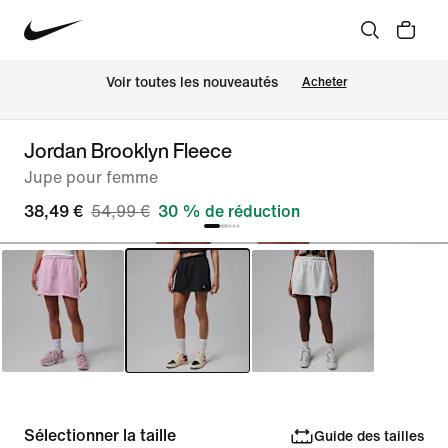
 Voir toutes les nouveautés
Acheter
Jordan Brooklyn Fleece
Jupe pour femme
38,49 €
54,99 €
30 % de réduction
Sélectionner la taille
Guide des tailles