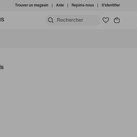
Trouver un magasin
Aide
Rejoins-nous
S'identifier
MS
ls