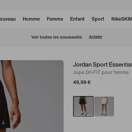
ouveau
Homme
Femme
Enfant
Sport
NikeSKI
 Voir toutes les nouveautés
Acheter
Jordan Sport Essentia
image 1
sur
Jupe Dri-FIT pour femme
5
49,99 €