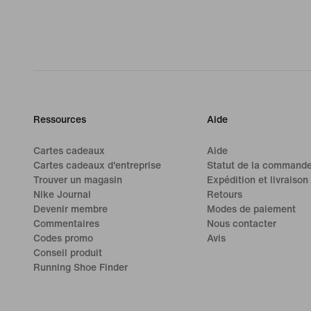
Ressources
Aide
Cartes cadeaux
Aide
Cartes cadeaux d'entreprise
Statut de la command
Trouver un magasin
Expédition et livraison
Nike Journal
Retours
Devenir membre
Modes de paiement
Commentaires
Nous contacter
Codes promo
Avis
Conseil produit
Running Shoe Finder