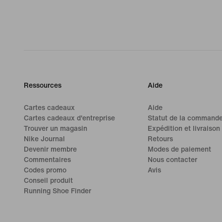
Ressources
Aide
Cartes cadeaux
Aide
Cartes cadeaux d'entreprise
Statut de la command
Trouver un magasin
Expédition et livraison
Nike Journal
Retours
Devenir membre
Modes de paiement
Commentaires
Nous contacter
Codes promo
Avis
Conseil produit
Running Shoe Finder