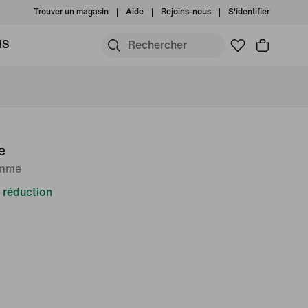
Trouver un magasin
Aide
Rejoins-nous
S'identifier
MS
e
emme
 réduction