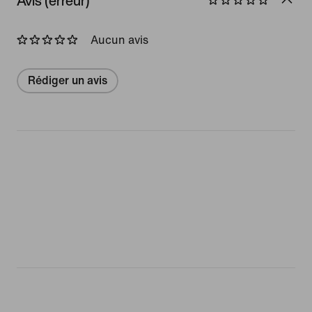
Avis (erreur)
Aucun avis
Rédiger un avis