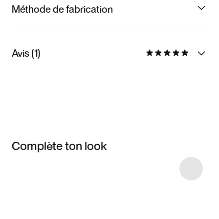
Méthode de fabrication
Avis (1)
Complète ton look
Item 3 of 6