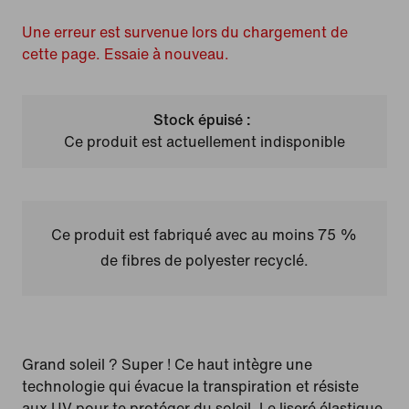
Une erreur est survenue lors du chargement de
cette page. Essaie à nouveau.
Stock épuisé :
Ce produit est actuellement indisponible
Ce produit est fabriqué avec au moins 75 %
de fibres de polyester recyclé.
Grand soleil ? Super ! Ce haut intègre une
technologie qui évacue la transpiration et résiste
aux UV pour te protéger du soleil. Le liseré élastique