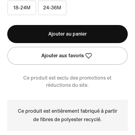
18-24M
24-36M
Ajouter au panier
Ajouter aux favoris
Ce produit est exclu des promotions et
réductions du site.
Ce produit est entièrement fabriqué à partir
de fibres de polyester recyclé.