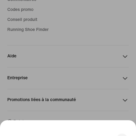
Codes promo
Conseil produit
Running Shoe Finder
Aide
Entreprise
Promotions liées à la communauté
Belgique