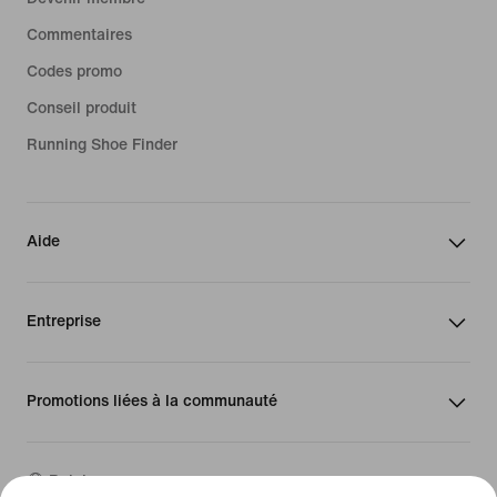
Commentaires
Codes promo
Conseil produit
Running Shoe Finder
Aide
Entreprise
Promotions liées à la communauté
Belgique