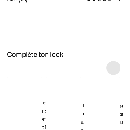
Complète ton look
Item 3 of 8