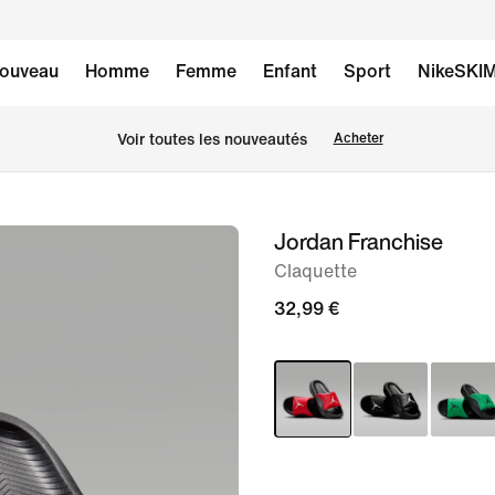
ouveau
Homme
Femme
Enfant
Sport
NikeSKI
 Voir toutes les nouveautés
Acheter
Jordan Franchise
image 1
sur
Claquette
6
32,99 €