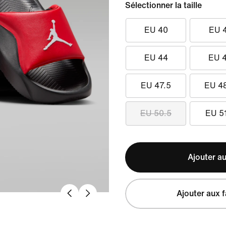
Sélectionner la taille
EU 40
EU 
EU 44
EU 
EU 47.5
EU 4
EU 50.5
EU 5
Ajouter au
Ajouter aux f