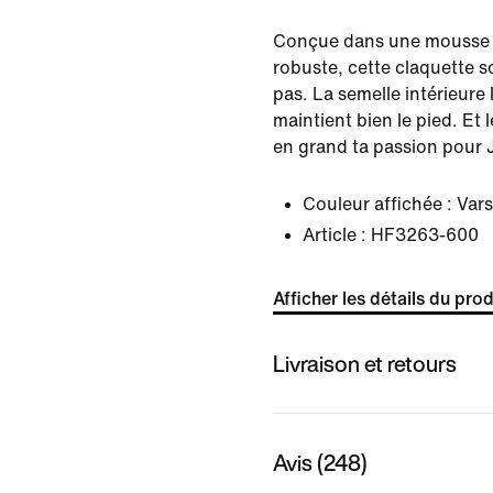
Conçue dans une mousse à 
robuste, cette claquette s
pas. La semelle intérieur
maintient bien le pied. Et 
en grand ta passion pour 
Couleur affichée :
Vars
Article :
HF3263-600
Afficher les détails du prod
Livraison et retours
Avis (248)