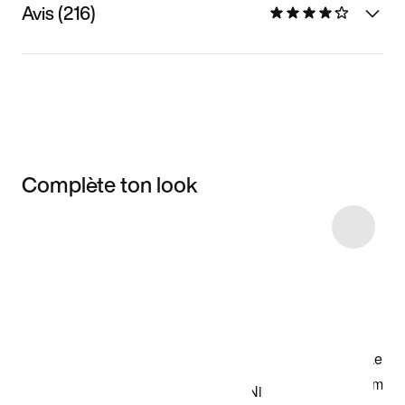
Avis (216)
Complète ton look
Item 3 of 6