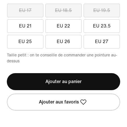
EU 17
EU 18.5
EU 19.5
EU 21
EU 22
EU 23.5
EU 25
EU 26
EU 27
Taille petit : on te conseille de commander une pointure au-
dessus
Ajouter au panier
Ajouter aux favoris