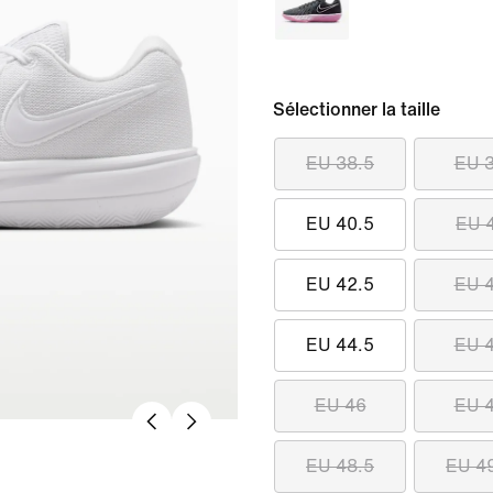
Sélectionner la taille
EU 38.5
EU 
EU 40.5
EU 
EU 42.5
EU 
EU 44.5
EU 
EU 46
EU 
EU 48.5
EU 4