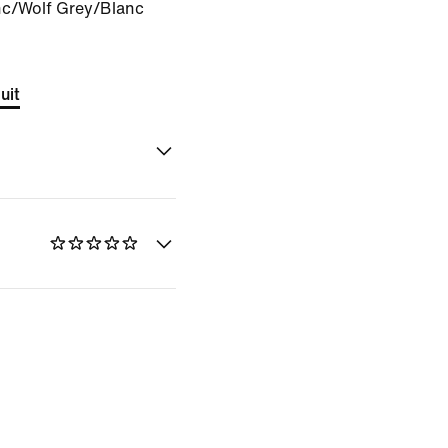
nc/Wolf Grey/Blanc
uit