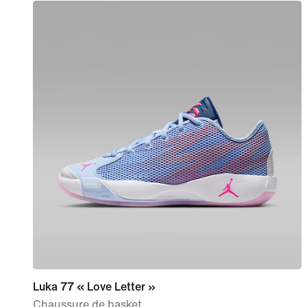
Luka 77 « Love Letter »
Chaussure de basket