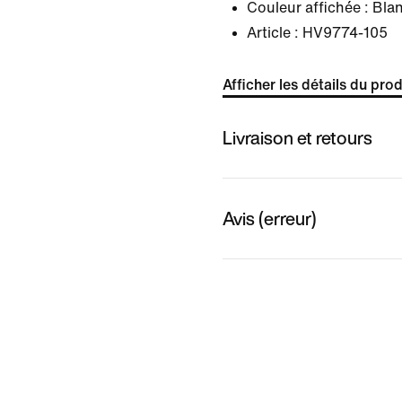
Couleur affichée :
Bla
Article :
HV9774-105
Afficher les détails du prod
Livraison et retours
Avis (erreur)