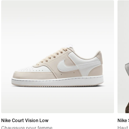
Nike Court Vision Low
Nike 
Chaussure pour femme
Haut