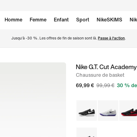
Homme
Femme
Enfant
Sport
NikeSKIMS
Nik
Jusqu'à -30 %. Les offres de fin de saison sont là. 
Passe à l'action
.
Nike G.T. Cut Academy
image 1
sur
Chaussure de basket
8
69,99 €
99,99 €
30 % de