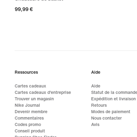
99,99 €
99,99 €
Ressources
Aide
Cartes cadeaux
Aide
Cartes cadeaux d'entreprise
Statut de la command
Trouver un magasin
Expédition et livraison
Nike Journal
Retours
Devenir membre
Modes de paiement
Commentaires
Nous contacter
Codes promo
Avis
Conseil produit