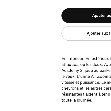
Ajouter au
Ajouter aux f
En intérieur. En extérieur.
attaque… ou les deux. Ave
Academy 2, joue au baske
le veux. L'unité Air Zoom 
vitesse et puissance. Le m
chevrons et les autres car
résistantes t'aident à teni
toute la journée.