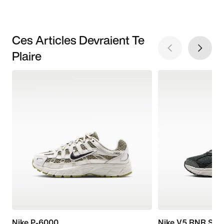
Ces Articles Devraient Te
Plaire
Nike P-6000
Nike V5 RNR Sue