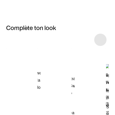
Complète ton look
Item 3 of 9