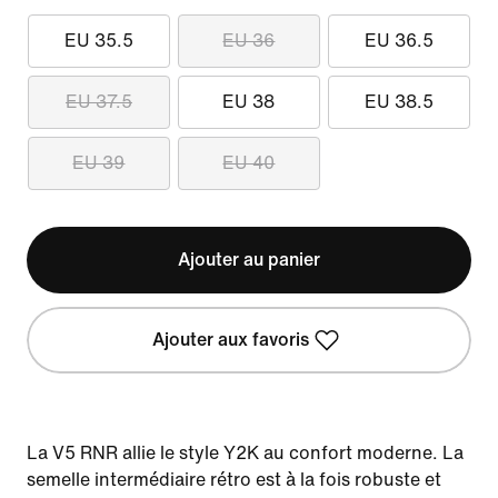
EU 35.5
EU 36
EU 36.5
EU 37.5
EU 38
EU 38.5
EU 39
EU 40
Ajouter au panier
Ajouter aux favoris
La V5 RNR allie le style Y2K au confort moderne. La
semelle intermédiaire rétro est à la fois robuste et