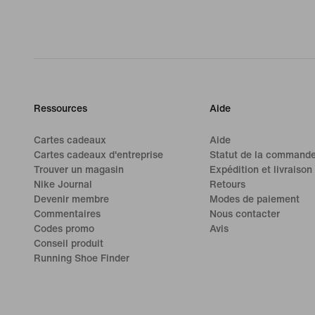
Ressources
Aide
Cartes cadeaux
Aide
Cartes cadeaux d'entreprise
Statut de la command
Trouver un magasin
Expédition et livraison
Nike Journal
Retours
Devenir membre
Modes de paiement
Commentaires
Nous contacter
Codes promo
Avis
Conseil produit
Running Shoe Finder