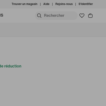
Trouver un magasin
Aide
Rejoins-nous
S'identifier
MS
e réduction