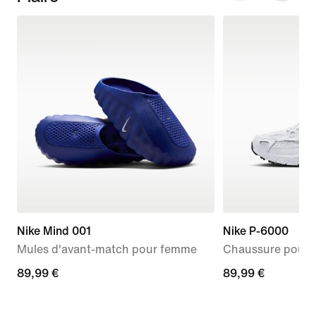
Nike Mind 001
Nike P-6000
Mules d'avant-match pour femme
Chaussure pour 
89,99 €
89,99 €
89,99 €
89,99 €