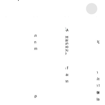
Item 3 of 4