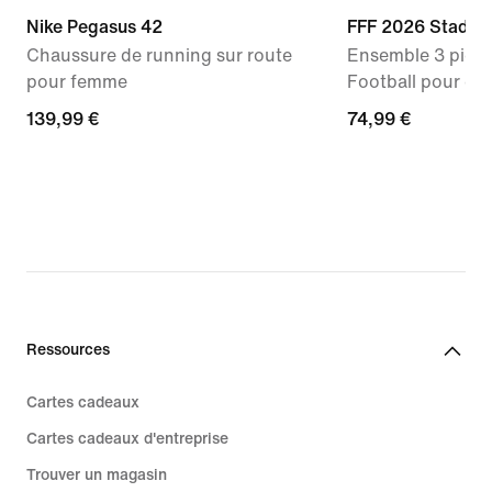
Nike Pegasus 42
FFF 2026 Stadiu
Chaussure de running sur route
Ensemble 3 pièce
pour femme
Football pour en
139,99 €
139,99 €
74,99 €
74,99 €
Ressources
Cartes cadeaux
Cartes cadeaux d'entreprise
Trouver un magasin