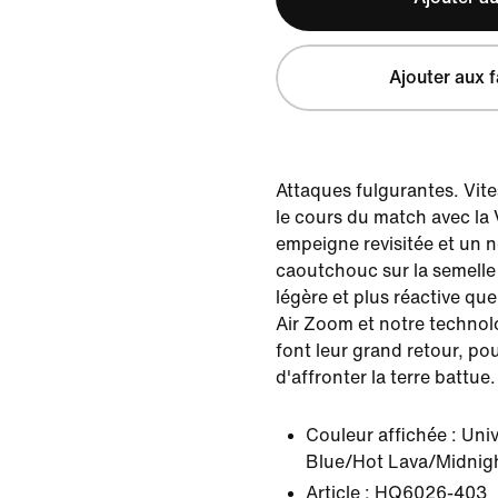
Ajouter aux f
Attaques fulgurantes. Vi
le cours du match avec la
empeigne revisitée et un
caoutchouc sur la semelle e
légère et plus réactive que 
Air Zoom et notre technol
font leur grand retour, po
d'affronter la terre battue.
Couleur affichée :
Univ
Blue/Hot Lava/Midnig
Article :
HQ6026-403