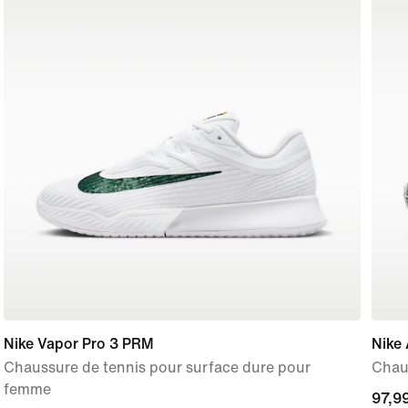
Nike Vapor Pro 3 PRM
Nike
Chaussure de tennis pour surface dure pour
Chau
femme
curre
97,9