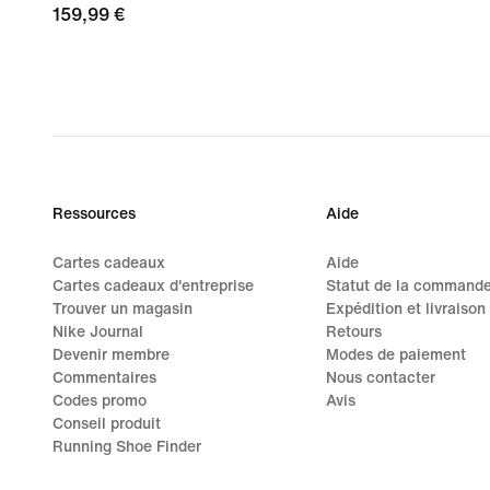
159,99 €
159,99 €
Ressources
Aide
Cartes cadeaux
Aide
Cartes cadeaux d'entreprise
Statut de la command
Trouver un magasin
Expédition et livraison
Nike Journal
Retours
Devenir membre
Modes de paiement
Commentaires
Nous contacter
Codes promo
Avis
Conseil produit
Running Shoe Finder