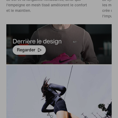
l'empeigne en mesh tissé améliorent le confort
les mouve
et le maintien.
crée une 
l'impulsi
Derrière le design
Regarder