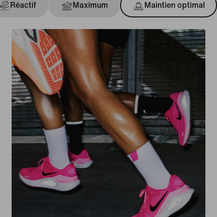
Réactif
Maximum
Maintien optimal