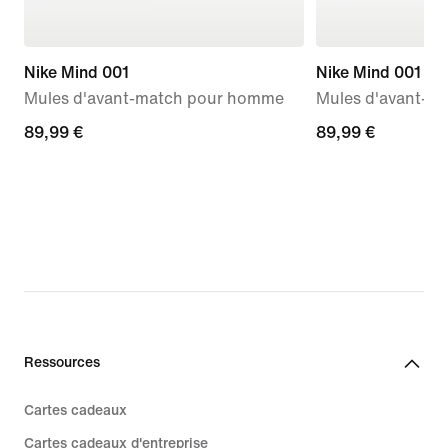
Nike Mind 001
Nike Mind 001
Mules d'avant-match pour homme
Mules d'avant-m
89,99 €
89,99 €
89,99 €
89,99 €
Ressources
Cartes cadeaux
Cartes cadeaux d'entreprise