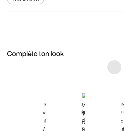
Complète ton look
Item 3 of 4