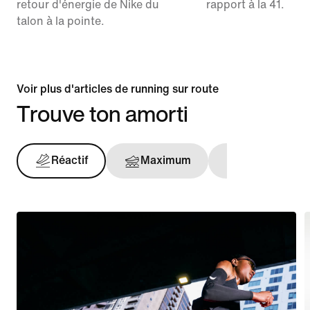
retour d'énergie de Nike du
rapport à la 41.
talon à la pointe.
Voir plus d'articles de running sur route
Trouve ton amorti
Réactif
Maximum
Maintien opt