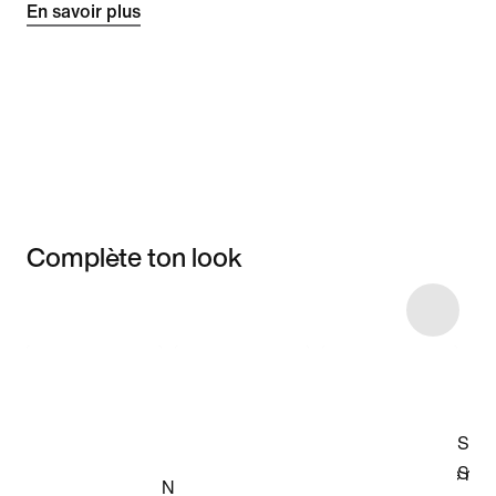
En savoir plus
Complète ton look
Item 3 of 4