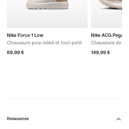
Nike Force 1 Low
Nike ACG Pegasus
Chaussure pour bébé et tout-petit
Chaussure de tra
69,99 €
69,99 €
149,99 €
149,99 €
Ressources