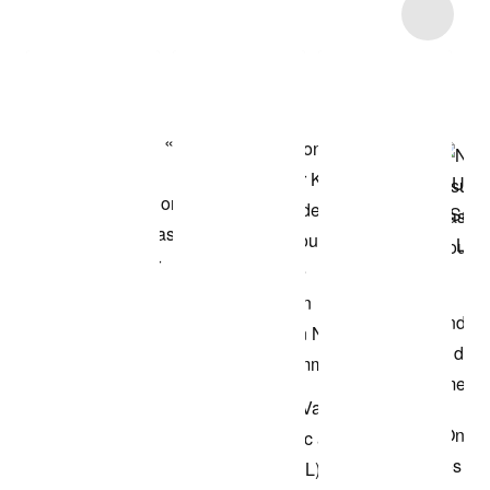
Item 3 of 7