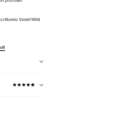
on prochain
c/Atomic Violet/Wild
uit