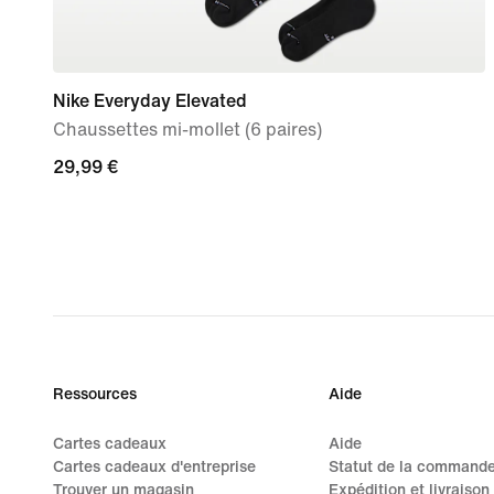
Nike Everyday Elevated
Chaussettes mi-mollet (6 paires)
29,99 €
29,99 €
Ressources
Aide
Cartes cadeaux
Aide
Cartes cadeaux d'entreprise
Statut de la command
Trouver un magasin
Expédition et livraison