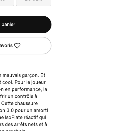
 panier
avoris
un mauvais garçon. Et
t cool. Pour le joueur
ion en performance, la
rir un contrôle à
. Cette chaussure
on 3.0 pour un amorti
e IsoPlate réactif qui
rs des arrêts nets et à