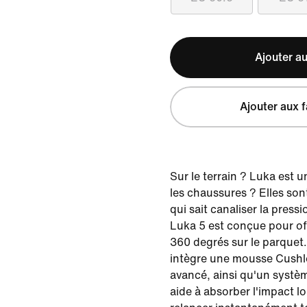
Ajouter au
Ajouter aux f
Sur le terrain ? Luka est 
les chaussures ? Elles son
qui sait canaliser la press
Luka 5 est conçue pour off
360 degrés sur le parquet
intègre une mousse Cushl
avancé, ainsi qu'un systèm
aide à absorber l'impact lo