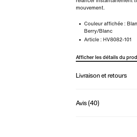
relancer instantanément t
mouvement.
Couleur affichée :
Blan
Berry/Blanc
Article :
HV8082-101
Afficher les détails du prod
Livraison et retours
Avis (40)