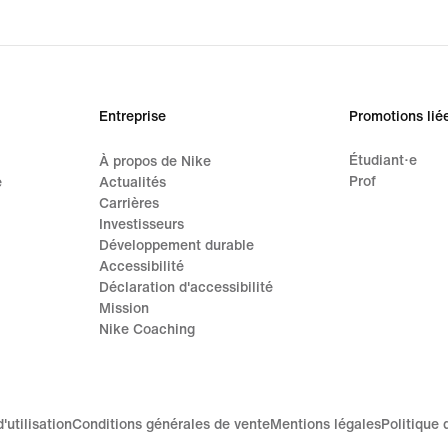
Entreprise
Promotions lié
Étudiant·e
À propos de Nike
Prof
e
Actualités
Carrières
Investisseurs
Développement durable
Accessibilité
Déclaration d'accessibilité
Mission
Nike Coaching
'utilisation
Conditions générales de vente
Mentions légales
Politique 