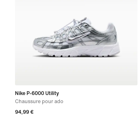
Nike P-6000 Utility
Chaussure pour ado
94,99 €
94,99 €