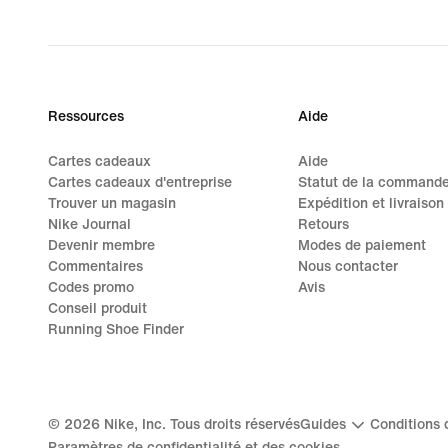
Ressources
Aide
Cartes cadeaux
Aide
Cartes cadeaux d'entreprise
Statut de la command
Trouver un magasin
Expédition et livraison
Nike Journal
Retours
Devenir membre
Modes de paiement
Commentaires
Nous contacter
Codes promo
Avis
Conseil produit
Running Shoe Finder
©
2026
Nike, Inc. Tous droits réservés
Guides
Conditions d
Paramètres de confidentialité et des cookies