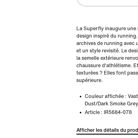
La Superfly inaugure une 
design inspiré du running. 
archives de running avec u
et un style revisité. Le des
la semelle extérieure renvo
chaussure d'athlétisme. Et 
texturées ? Elles font pass
supérieure.
Couleur affichée :
Vas
Dust/Dark Smoke Grey
Article :
IR5684-078
Afficher les détails du prod