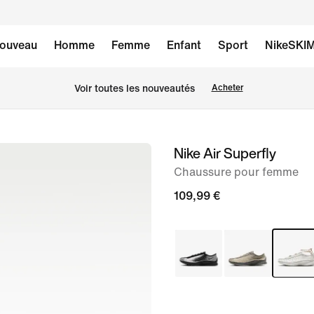
ouveau
Homme
Femme
Enfant
Sport
NikeSKI
 Voir toutes les nouveautés
Acheter
Nike Air Superfly
image 1
sur
Chaussure pour femme
9
109,99 €