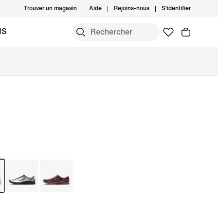
Trouver un magasin
Aide
Rejoins-nous
S'identifier
MS