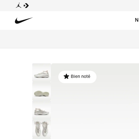
N
Bien noté