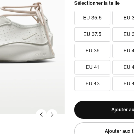
Sélectionner la taille
EU 35.5
EU 
EU 37.5
EU 
EU 39
EU 
EU 41
EU 
EU 43
EU 
Ajouter au
Ajouter aux f