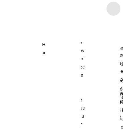
Item 3 of 28