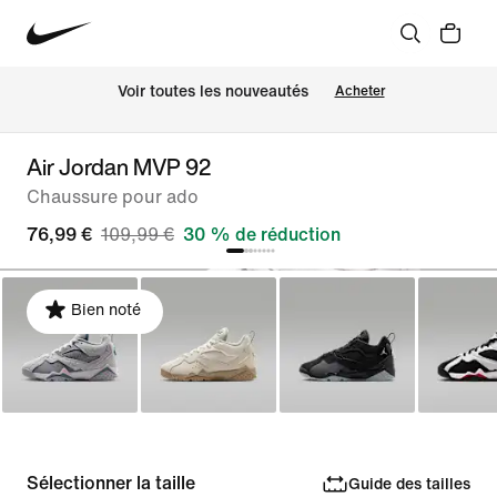
 Voir toutes les nouveautés
Acheter
Air Jordan MVP 92
Chaussure pour ado
76,99 €
109,99 €
30 % de réduction
Bien noté
Sélectionner la taille
Guide des tailles