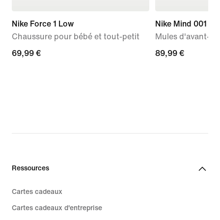
Nike Force 1 Low
Nike Mind 001
Chaussure pour bébé et tout-petit
Mules d'avant-m
69,99 €
69,99 €
89,99 €
89,99 €
Ressources
Cartes cadeaux
Cartes cadeaux d'entreprise