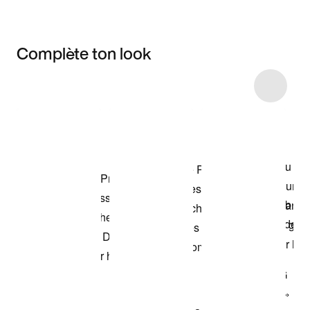
Complète ton look
Item 3 of 20