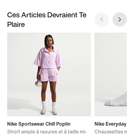
Ces Articles Devraient Te
Plaire
Nike Sportswear Chill Poplin
Nike Everyday El
Short ample à rayures et à taille mi-
Chaussettes mi-mo