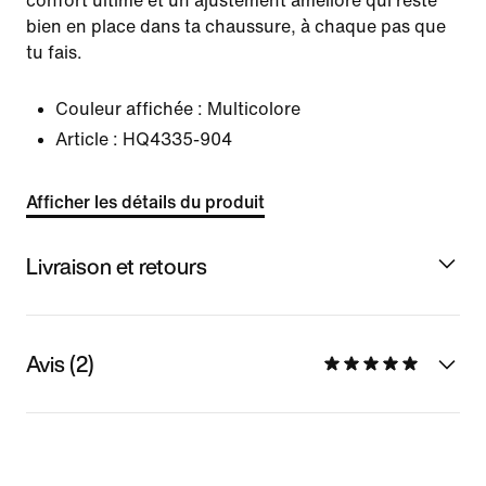
confort ultime et un ajustement amélioré qui reste
bien en place dans ta chaussure, à chaque pas que
tu fais.
Couleur affichée :
Multicolore
Article :
HQ4335-904
Afficher les détails du produit
Livraison et retours
Avis (2)