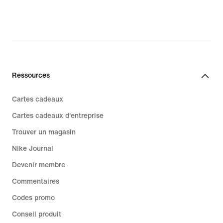
26,99 €,
original
price
37,99 €
Ressources
Cartes cadeaux
Cartes cadeaux d'entreprise
Trouver un magasin
Nike Journal
Devenir membre
Commentaires
Codes promo
Conseil produit