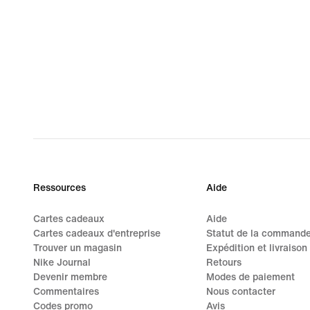
Ressources
Aide
Cartes cadeaux
Aide
Cartes cadeaux d'entreprise
Statut de la command
Trouver un magasin
Expédition et livraison
Nike Journal
Retours
Devenir membre
Modes de paiement
Commentaires
Nous contacter
Codes promo
Avis