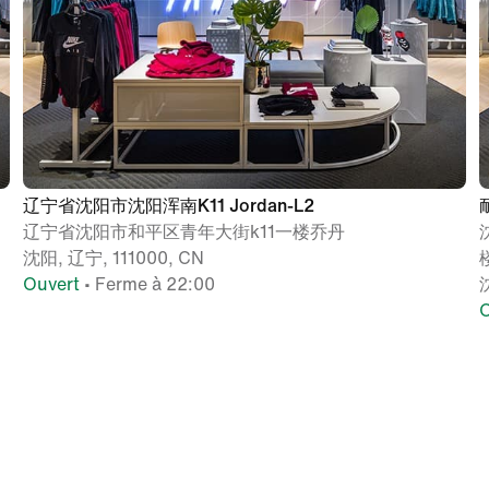
辽宁省沈阳市沈阳浑南K11 Jordan-L2
辽宁省沈阳市和平区青年大街k11一楼乔丹
沈阳, 辽宁, 111000, CN
Ouvert
• Ferme à 22:00
O