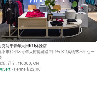
耐克沈阳青年大街K11体验店
沈阳市和平区青年大街博览路2甲1号 K11购物艺术中心一
楼
沈阳, 辽宁, 110000, CN
uvert
• Ferme à 22:00