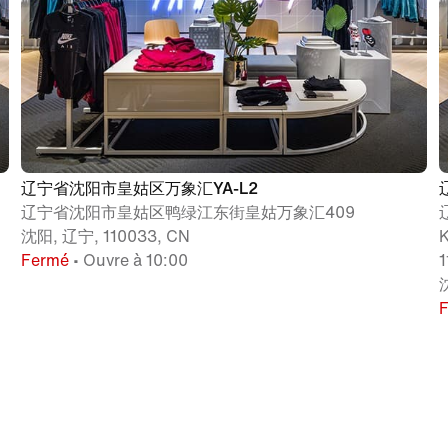
辽宁省沈阳市皇姑区万象汇YA-L2
辽宁省沈阳市皇姑区鸭绿江东街皇姑万象汇409
沈阳, 辽宁, 110033, CN
Fermé
• Ouvre à 10:00
1