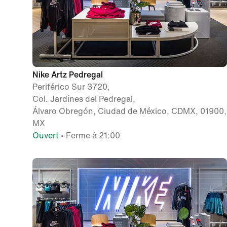
Nike Artz Pedregal
Periférico Sur 3720,
Col. Jardínes del Pedregal,
Álvaro Obregón, Ciudad de México, CDMX, 01900,
MX
Ouvert
• Ferme à 21:00