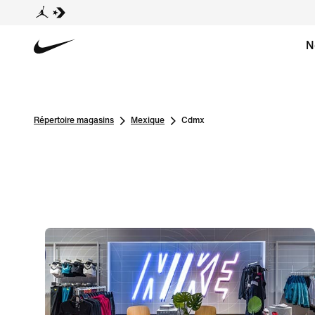
N
Répertoire magasins
Mexique
Cdmx