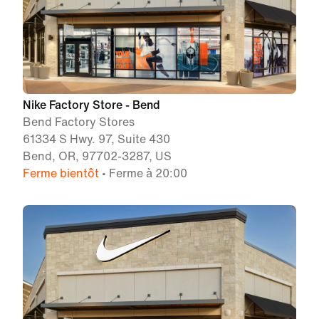
Nike Factory Store - Bend
Bend Factory Stores
61334 S Hwy. 97, Suite 430
Bend, OR, 97702-3287, US
Ferme bientôt
• Ferme à 20:00