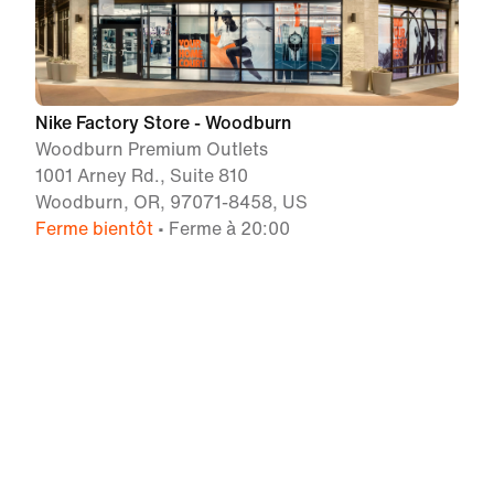
Nike Factory Store - Woodburn
Woodburn Premium Outlets
1001 Arney Rd., Suite 810
Woodburn, OR, 97071-8458, US
Ferme bientôt
• Ferme à 20:00