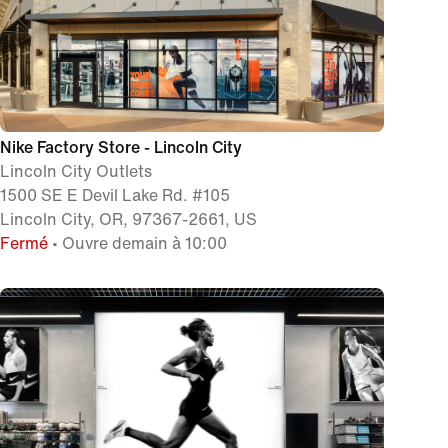
Nike Factory Store - Lincoln City
Lincoln City Outlets
1500 SE E Devil Lake Rd. #105
Lincoln City, OR, 97367-2661, US
Fermé
• Ouvre demain à 10:00