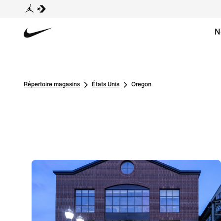
N
Répertoire magasins
États Unis
Oregon