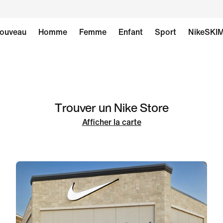
ouveau
Homme
Femme
Enfant
Sport
NikeSKI
Trouver un Nike Store
Afficher la carte