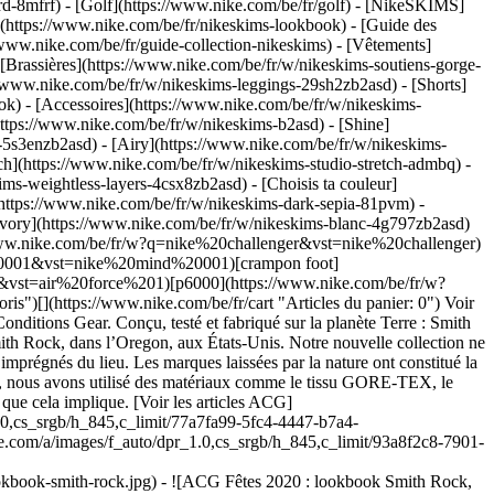
rd-8mfrf) - [Golf](https://www.nike.com/be/fr/golf) - [NikeSKIMS]
https://www.nike.com/be/fr/nikeskims-lookbook) - [Guide des
www.nike.com/be/fr/guide-collection-nikeskims)
- [Vêtements]
[Brassières](https://www.nike.com/be/fr/w/nikeskims-soutiens-gorge-
//www.nike.com/be/fr/w/nikeskims-leggings-29sh2zb2asd) - [Shorts]
k) - [Accessoires](https://www.nike.com/be/fr/w/nikeskims-
(https://www.nike.com/be/fr/w/nikeskims-b2asd) - [Shine]
-5s3enzb2asd) - [Airy](https://www.nike.com/be/fr/w/nikeskims-
h](https://www.nike.com/be/fr/w/nikeskims-studio-stretch-admbq) -
kims-weightless-layers-4csx8zb2asd)
- [Choisis ta couleur](https://www.nike.com/be/fr/w/nikeskims-b2asd) - [Obsidienne](https://www.nike.com/be/fr/w/nikeskims-noir-90poyzb2asd) - [Dark Sepia](https://www.nike.com/be/fr/w/nikeskims-dark-sepia-81pvm) - [Phoenix](https://www.nike.com/be/fr/w/nikeskims-phoenix-1jhtj) - [Cobalt](https://www.nike.com/be/fr/w/nikeskims-bleu-8hfx3zb2asd) - [Ivory](https://www.nike.com/be/fr/w/nikeskims-blanc-4g797zb2asd) Cancel Annuler Recherches populaires [challenger](https://www.nike.com/be/fr/w?q=challenger&vst=challenger)[nike challenger](https://www.nike.com/be/fr/w?q=nike%20challenger&vst=nike%20challenger)[chaussure](https://www.nike.com/be/fr/w?q=chaussure&vst=chaussure)[nike mind 001](https://www.nike.com/be/fr/w?q=nike%20mind%20001&vst=nike%20mind%20001)[crampon foot](https://www.nike.com/be/fr/w?q=crampon%20foot&vst=crampon%20foot)[air force 1](https://www.nike.com/be/fr/w?q=air%20force%201&vst=air%20force%201)[p6000](https://www.nike.com/be/fr/w?q=p6000&vst=p6000)[air max](https://www.nike.com/be/fr/w?q=air%20max&vst=air%20max) [](https://www.nike.com/be/fr/favorites "Favoris")[](https://www.nike.com/be/fr/cart "Articles du panier: 0") Voir toutes les nouveautés [Acheter](https://www.nike.com/be/fr/w/new-3n82y) Dernière mise à jour : 3 novembre 2025 9 min. de lecture ## All Conditions Gear. Conçu, testé et fabriqué sur la planète Terre : Smith Rock. Nous suivons un processus. Avant de créer quelque chose, nous cherchons l'inspiration. Cette saison, notre quête nous a conduits à Smith Rock, dans l’Oregon, aux États-Unis. Notre nouvelle collection ne se contente pas de s'inspirer de ce parc naturel, elle y a été mise à l'épreuve. Les pantalons, vestes, hauts et chaussures de cette collection sont imprégnés du lieu. Les marques laissées par la nature ont constitué la base de certains designs, et nous avons nommé nos vestes en hommage à ses sentiers. En réponse aux conditions que nous avons rencontrées, nous avons utilisé des matériaux comme le tissu GORE-TEX, le PrimaLoft et le caoutchouc résistant. Désormais lorsque vous lirez « Conçu, testé et fabriqué sur la planète Terre », vous comprendrez tout ce que cela implique. [Voir les articles ACG](https://www.nike.com/w/acg-93bsd) - ![ACG Fêtes 2020 : lookbook Smith Rock, slide 1 of 5](https://static.nike.com/a/images/f_auto/dpr_1.0,cs_srgb/h_845,c_limit/77a7fa99-5fc4-4447-b7a4-74e4c386110e/acg-f%C3%AAtes-2020-lookbook-smith-rock.jpg) - ![ACG Fêtes 2020 : lookbook Smith Rock, slide 2 of 5](https://static.nike.com/a/images/f_auto/dpr_1.0,cs_srgb/h_845,c_limit/93a8f2c8-7901-4ec8-8be4-c1bc6f988b30/acg-f%C3%AAtes-2020-lookbook-smith-rock.jpg) - ![ACG Fêtes 2020 : lookbook Smith Rock, slide 3 of 5](https://static.nike.com/a/images/f_auto/dpr_1.0,cs_srgb/h_845,c_limit/3f3c8fc7-6d26-4de7-aeea-ab283e18bdd2/acg-f%C3%AAtes-2020-lookbook-smith-rock.jpg) - ![ACG Fêtes 2020 : lookbook Smith Rock, slide 4 of 5](https://static.nike.com/a/images/f_auto/dpr_1.0,cs_srgb/h_845,c_limit/d8f8137a-6585-4f90-98b8-ad3bf68dd981/acg-f%C3%AAtes-2020-lookbook-smith-rock.jpg) - ![ACG Fêtes 2020 : lookbook Smith Rock, slide 5 of 5](https://static.nike.com/a/images/f_auto/dpr_1.0,cs_srgb/h_845,c_limit/899fe37b-7528-402a-a48e-d057b2f13f77/acg-f%C3%AAtes-2020-lookbook-smith-rock.jpg) Veste imperméable—VESTE ACG MISERY RIDGE GORE-TEX POUR FEMME ; Vêtement intermédiaire chaud—VESTE REPLIABLE ISOLANTE ACG ROPE DE DOPE ULTRAROCK POUR FEMME ; Bas—PANTALON CARGO ACG SMITH SUMMIT POUR FEMME ; Chaussettes—CHAUSSETTES MI-MOLLET ACG KELLY RIDGE ; Chaussures—NIKE ACG AIR MOUNTAIN GORE-TEX - ![ACG Fêtes 2020 : lookbook Smith Rock, slide 1 of 4](https://static.nike.com/a/images/f_auto/dpr_1.0,cs_srgb/h_845,c_limit/4946effa-9527-4b9b-8a9b-52794715d904/acg-f%C3%AAtes-2020-lookbook-smith-rock.jpg) - ![ACG Fêtes 2020 : lookbook Smith Rock, slide 2 of 4](https://static.nike.com/a/images/f_auto/dpr_1.0,cs_srgb/h_845,c_limit/1c1cf949-cfc2-484e-b794-8b0eb309c586/acg-f%C3%AAtes-2020-lookbook-smith-rock.jpg) - ![ACG Fêtes 2020 : lookbook Smith Rock, slide 3 of 4](https://static.nike.com/a/images/f_auto/dpr_1.0,cs_srgb/h_845,c_limit/5384ff96-497c-467a-9bdd-d021c9e355a5/acg-f%C3%AAtes-2020-lookbook-smith-rock.jpg) - ![ACG Fêtes 2020 : lookbook Smith Rock, slide 4 of 4](https://static.nike.com/a/images/f_auto/dpr_1.0,cs_srgb/h_845,c_limit/8123938a-59fb-46fa-8d57-500fa255703c/acg-f%C3%AAtes-2020-lookbook-smith-rock.jpg) Veste imperméable—VESTE REPLIABLE ISOLANTE ACG ROPE DE DOPE ULTRAROCK POUR HOMME ; Vêtement intermédiaire chaud—PULL EN TISSU FLEECE ACG WOLF TREE POLARTEC POUR HOMME ; Bas—PANTALON ACG TRAIL POUR HOMME ; Chaussures—NIKE ACG AIR MOUNTAIN GORE-TEX - ![ACG Fêtes 2020 : lookbook Smith Rock, slide 1 of 4](https://static.nike.com/a/images/f_auto/dpr_1.0,cs_srgb/h_845,c_limit/767c7a52-544c-4aa9-a963-e0b431e284fb/acg-f%C3%AAtes-2020-lookbook-smith-rock.jpg) - ![ACG Fêtes 2020 : lookbook Smith Rock, slide 2 of 4](https://static.nike.com/a/images/f_auto/dpr_1.0,cs_srgb/h_845,c_limit/78dbf12d-d887-412e-a75e-4181c21f1872/acg-f%C3%AAtes-2020-lookbook-smith-rock.jpg) - ![ACG Fêtes 2020 : lookbook Smith Rock, slide 3 of 4](https://static.nike.com/a/images/f_auto/dpr_1.0,cs_srgb/h_845,c_limit/5feade94-55bf-4e87-9653-1f8a5196b66b/acg-f%C3%AAtes-2020-lookbook-smith-rock.jpg) - ![ACG Fêtes 2020 : lookbook Smith Rock, slide 4 of 4](https://static.nike.com/a/images/f_auto/dpr_1.0,cs_srgb/h_845,c_limit/71a60836-e544-4c39-babe-56d9be37475b/acg-f%C3%AAtes-2020-lookbook-smith-rock.jpg) Première couche—HAUT PERFORMANCE À MANCHES LONGUES ACG GIFT SHOP L GIF T ; Bas—PANTALON ACG TRAIL POUR FEMME ; Chaussettes—CHAUSSETTES MI-MOLLET ACG KELLY RIDGE ; Chaussures—NIKE ACG AIR MOUNTAIN GORE-TEX - ![ACG Fêtes 2020 : lookbook Smith Rock, slide 1 of 4](https://static.nike.com/a/images/f_auto/dpr_1.0,cs_srgb/h_845,c_limit/32f3f7a2-b71d-46ab-86fb-24bfc3b47475/acg-f%C3%AAtes-2020-lookbook-smith-rock.jpg) - ![ACG Fêtes 2020 : lookbook Smith Rock, slide 2 of 4](https://static.nike.com/a/images/f_auto/dpr_1.0,cs_srgb/h_845,c_limit/0c629afe-1c3c-4094-9d76-82e8e54bb7ec/acg-f%C3%AAtes-2020-lookbook-smith-rock.jpg) - ![ACG Fêtes 2020 : lookbook Smith Rock, slide 3 of 4](https://static.nike.com/a/images/f_auto/dpr_1.0,cs_srgb/h_845,c_limit/3dad71ef-8abc-4682-b70c-4937845cf947/acg-f%C3%AAtes-2020-lookbook-smith-rock.jpg) - ![ACG Fêtes 2020 : lookbook Smith Rock, slide 4 of 4](https://static.nike.com/a/images/f_auto/dpr_1.0,cs_srgb/h_845,c_limit/60adf5ea-0c22-4330-8f0a-85aed9f24583/acg-f%C3%AAtes-2020-lookbook-smith-rock.jpg) Bonnet—BONNET ACG 3-EN-1 ; Veste imperméable—VESTE ACG MISERY RIDGE GORE-TEX POUR HOMME ; Vêtement intermédiaire chaud—VESTE REPLIABLE ISOLANTE ACG ROPE DE DOPE ULTRAROCK POUR HOMME ; Bas—PANTALON ACG TRAIL POUR HOMME ; Chaussures—NIKE ACG AIR MOUNTAIN GORE-TEX - ![ACG Fêtes 2020 : lookbook Smith Rock, slide 1 of 5](https://static.nike.com/a/images/f_auto/dpr_1.0,cs_srgb/h_845,c_limit/61b015b1-787a-4f1b-9e51-235fdc65445c/acg-f%C3%AAtes-2020-lookbook-smith-rock.jpg) - ![ACG Fêtes 2020 : lookbook Smith Rock, slide 2 of 5](https://static.nike.com/a/images/f_auto/dpr_1.0,cs_srgb/h_845,c_limit/69eb44e3-582a-41d0-9049-839765945f30/acg-f%C3%AAtes-2020-lookbook-smith-rock.jpg) - ![ACG Fêtes 2020 : lookbook Smith Rock, slide 3 of 5](https://static.nike.com/a/images/f_auto/dpr_1.0,cs_srgb/h_845,c_limit/85e1c0b4-dee8-4d48-9f39-2d7361956621/acg-f%C3%AAtes-2020-lookbook-smith-rock.jpg) - ![ACG Fêtes 2020 : lookbook Smith Rock, slide 4 of 5](https://static.nike.com/a/images/f_auto/dpr_1.0,cs_srgb/h_845,c_limit/8fbf87a7-e8f9-49f1-8028-b5dbaf6d1139/acg-f%C3%AAtes-2020-lookbook-smith-rock.jpg) - ![ACG Fêtes 2020 : lookbook Smith Rock, slide 5 of 5](https://static.nike.com/a/images/f_auto/dpr_1.0,cs_srgb/h_845,c_limit/125e2bbe-550c-4e42-87ca-25ffc5cd8180/acg-f%C3%AAtes-2020-lookbook-smith-rock.jpg) Accessoire—CACHE-COU ACG ULTRAROCK ; Première(s) couche(s)—HAUT PERFORMANCE À MANCHES LONGUES ACG EARTH POUR FEMME ; TEE-SHIRT BRODÉ À MANCHES COURTES ACG ULTRAROCK POUR FEMME ; Bas—PANTALON CARGO ACG SMITH SUMMIT POUR FEMME ; Chaussures—NIKE ACG AIR MOUNTAIN GORE-TEX - ![ACG Fêtes 2020 : lookbook Smith Rock, slide 1 of 4](https://static.nike.com/a/images/f_auto/dpr_1.0,cs_srgb/h_845,c_limit/41803221-713d-4b97-bd60-4b74019f0010/acg-f%C3%AAtes-2020-lookbook-smith-rock.jpg) - ![ACG Fêtes 2020 : lookbook Smith Rock, slide 2 of 4](https://static.nike.com/a/images/f_auto/dpr_1.0,cs_srgb/h_845,c_limit/aa7a59ef-e32b-4013-94b8-ac61d95f094e/acg-f%C3%AAtes-2020-lookbook-smith-rock.jpg) - ![ACG Fêtes 2020 : lookbook Smith Rock, slide 3 of 4](https://static.nike.com/a/images/f_auto/dpr_1.0,cs_srgb/h_845,c_limit/05d12a96-b784-4d18-a400-f5bf4605a77e/acg-f%C3%AAtes-2020-lookbook-smith-rock.jpg) - ![ACG Fêtes 2020 : lookbook Smith Rock, slide 4 of 4](https://static.nike.com/a/images/f_auto/dpr_1.0,cs_srgb/h_845,c_limit/9159fe3a-18ac-4235-91cd-36bb6ad410b3/acg-f%C3%AAtes-2020-lookbook-smith-rock.jpg) Veste imperméable—VESTE ACG TUFF NUGGETS PACKABLE RAIN POUR HOMME ; Première couche—HAUT PERFORMANCE À MANCHES COURTES ACG MOTHER HUGGER ; Bas—PANTALON ACG TRAIL POUR HOMME ; Chaussures—NIKE ACG AIR MOUNTAIN GORE-TEX - ![ACG Fêtes 2020 : lookbook Smith Rock, slide 1 of 4](https://static.nike.com/a/images/f_auto/dpr_1.0,cs_srgb/h_845,c_limit/cac36ed1-8637-4077-b747-068f27b35873/acg-f%C3%AAtes-2020-lookbook-smith-rock.jpg) - ![ACG Fêtes 2020 : lookbook Smith Rock, slide 2 of 4](https://static.nike.com/a/images/f_auto/dpr_1.0,cs_srgb/h_845,c_limit/5692b5bb-f893-4207-beb1-b5f726a3a3c3/acg-f%C3%AAtes-2020-lookbook-smith-rock.jpg) - ![ACG Fêtes 2020 : lookbook Smith Rock, slide 3 of 4](https://static.nike.com/a/images/f_auto/dpr_1.0,cs_srgb/h_845,c_limit/87b479e2-9aa4-472c-aa28-07be67cb0c8c/acg-f%C3%AAtes-2020-lookbook-smith-rock.jpg) - ![ACG Fêtes 2020 : lookbook Smith Rock, slide 4 of 4](https://static.nike.com/a/images/f_auto/dpr_1.0,cs_srgb/h_845,c_limit/6d31b88f-041f-4ecb-84b2-d1ae2cb98b9a/acg-f%C3%AAtes-2020-lookbook-smith-rock.jpg) C