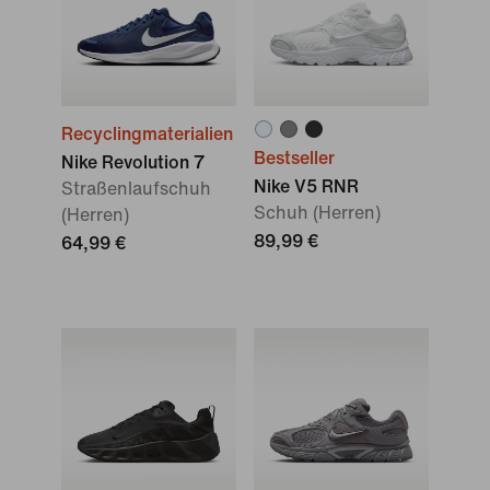
Recyclingmaterialien
Bestseller
Nike Revolution 7
Nike V5 RNR
Straßenlaufschuh
Schuh (Herren)
(Herren)
89,99 €
64,99 €