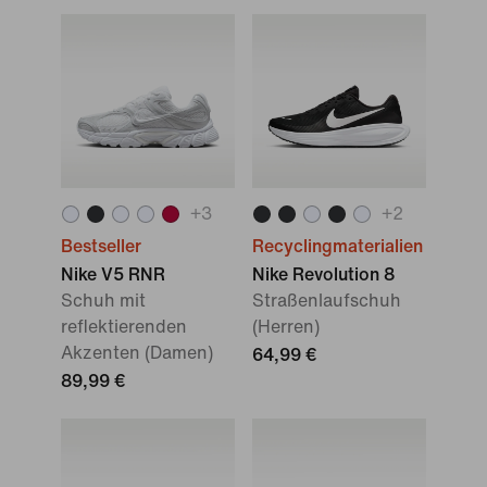
+
3
+
2
Bestseller
Recyclingmaterialien
Nike V5 RNR
Nike Revolution 8
Schuh mit
Straßenlaufschuh
reflektierenden
(Herren)
Akzenten (Damen)
64,99 €
89,99 €