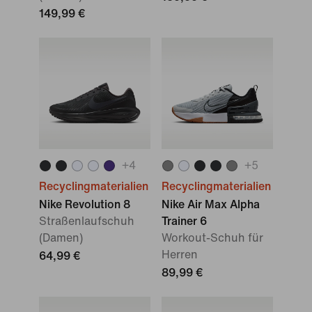
149,99 €
+
4
+
5
Recyclingmaterialien
Recyclingmaterialien
Nike Revolution 8
Nike Air Max Alpha
Straßenlaufschuh
Trainer 6
(Damen)
Workout-Schuh für
Herren
64,99 €
89,99 €