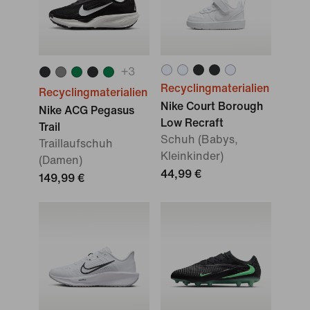
+
3
Recyclingmaterialien
Recyclingmaterialien
Nike Court Borough
Nike ACG Pegasus
Low Recraft
Trail
Schuh (Babys,
Traillaufschuh
Kleinkinder)
(Damen)
44,99 €
149,99 €