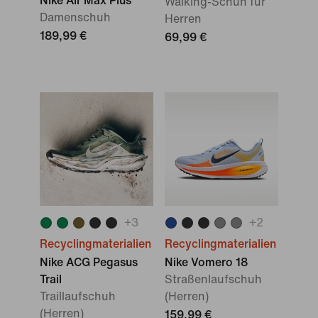
Nike Air Max Plus
Walking-Schuh für
Damenschuh
Herren
189,99 €
69,99 €
+
3
+
2
Recyclingmaterialien
Recyclingmaterialien
Nike ACG Pegasus
Nike Vomero 18
Trail
Straßenlaufschuh
Traillaufschuh
(Herren)
(Herren)
159,99 €